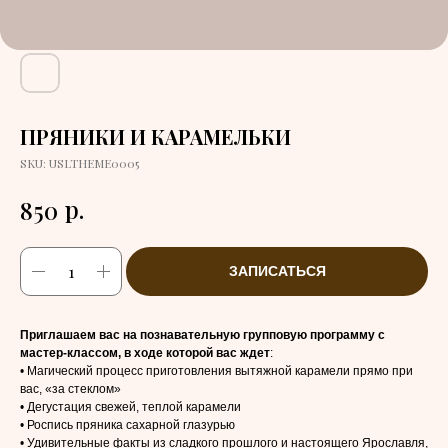
ПРЯНИКИ И КАРАМЕЛЬКИ
SKU:
USLTHEME0005
р.
850
ЗАПИСАТЬСЯ
Приглашаем вас на познавательную групповую программу с
мастер-классом, в ходе которой вас ждет
:
• Магический процесс приготовления вытяжной карамели прямо при
вас, «за стеклом»
• Дегустация свежей, теплой карамели
• Роспись пряника сахарной глазурью
• Удивительные факты из сладкого прошлого и настоящего Ярославля,