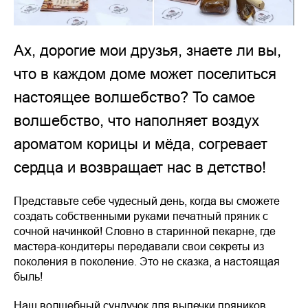
Ах, дорогие мои друзья, знаете ли вы,
что в каждом доме может поселиться
настоящее волшебство? То самое
волшебство, что наполняет воздух
ароматом корицы и мёда, согревает
сердца и возвращает нас в детство!
Представьте себе чудесный день, когда вы сможете
создать собственными руками печатный пряник с
сочной начинкой! Словно в старинной пекарне, где
мастера-кондитеры передавали свои секреты из
поколения в поколение. Это не сказка, а настоящая
быль!
Наш волшебный сундучок для выпечки пряников