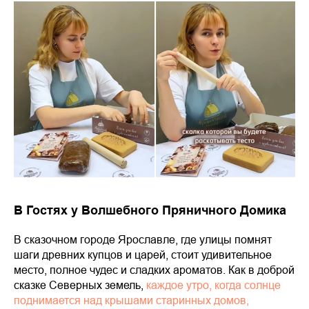
В Гостях у Волшебного Пряничного Домика
В сказочном городе Ярославле, где улицы помнят
шаги древних купцов и царей, стоит удивительное
место, полное чудес и сладких ароматов. Как в доброй
сказке Северных земель,
каждое утро, когда солнце
поднимается над крышами старинных домов,