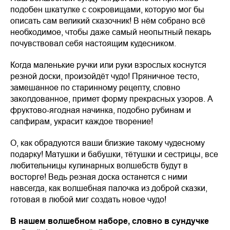
подобен шкатулке с сокровищами, которую мог бы
описать сам великий сказочник! В нём собрано всё
необходимое, чтобы даже самый неопытный пекарь
почувствовал себя настоящим кудесником.
Когда маленькие ручки или руки взрослых коснутся
резной доски, произойдёт чудо! Пряничное тесто,
замешанное по старинному рецепту, словно
заколдованное, примет форму прекрасных узоров. А
фруктово-ягодная начинка, подобно рубинам и
сапфирам, украсит каждое творение!
О, как обрадуются ваши близкие такому чудесному
подарку! Матушки и бабушки, тётушки и сестрицы, все
любительницы кулинарных волшебств будут в
восторге! Ведь резная доска останется с ними
навсегда, как волшебная палочка из доброй сказки,
готовая в любой миг создать новое чудо!
В нашем волшебном наборе, словно в сундучке