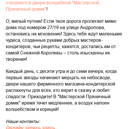
отворяются двери волшебной "Мастерской
Пряничный домик"
!
О, милый путник! Если твоя дорога пролегает мимо
дома под номером 27/19 на улице Андропова,
остановись на мгновение! Здесь тебя ждут маленькие
чудеса, созданные руками добрых мастеров-
кондитеров, чьи рецепты, кажется, достались им от
самой Снежной Королевы – столь изысканны их
творения!
Каждый день, с десяти утра и до семи вечера, когда
первые звезды начинают мерцать на небосводе,
двери нашего фирменного магазина-кондитерской
распахнуты для всех, кто верит в сказку и любит
сладости. Приходите! В "Мастерской Пряничный
домик" время течет медленнее, а воздух напоен
волшебством и корицей!
Наши контакты:
Онлайн запись здесь