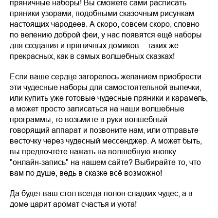
пряничные наборы! Вы сможете сами расписать
пряники узорами, подобными сказочным рисункам
настоящих чародеев. А скоро, совсем скоро, словно
по велению доброй феи, у нас появятся ещё наборы
для создания и пряничных домиков – таких же
прекрасных, как в самых волшебных сказках!
Если ваше сердце загорелось желанием приобрести
эти чудесные наборы для самостоятельной выпечки,
или купить уже готовые чудесные пряники и карамель,
а может просто записаться на наши волшебные
программы, то возьмите в руки волшебный
говорящий аппарат и позвоните нам, или отправьте
весточку через чудесный мессенджер. А может быть,
вы предпочтёте нажать на волшебную кнопку
"онлайн-запись" на нашем сайте? Выбирайте то, что
вам по душе, ведь в сказке всё возможно!
Да будет ваш стол всегда полон сладких чудес, а в
доме царит аромат счастья и уюта!