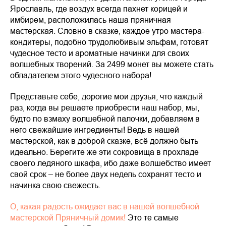
Ярославль, где воздух всегда пахнет корицей и
имбирем, расположилась наша пряничная
мастерская. Словно в сказке, каждое утро мастера-
кондитеры, подобно трудолюбивым эльфам, готовят
чудесное тесто и ароматные начинки для своих
волшебных творений. За 2499 монет вы можете стать
обладателем этого чудесного набора!
Представьте себе, дорогие мои друзья, что каждый
раз, когда вы решаете приобрести наш набор, мы,
будто по взмаху волшебной палочки, добавляем в
него свежайшие ингредиенты! Ведь в нашей
мастерской, как в доброй сказке, всё должно быть
идеально. Берегите же эти сокровища в прохладе
своего ледяного шкафа, ибо даже волшебство имеет
свой срок – не более двух недель сохранят тесто и
начинка свою свежесть.
О, какая радость ожидает вас в нашей волшебной
мастерской Пряничный домик!
Это те самые