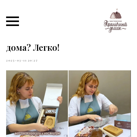
Испечь волшебные пряники
со сказочной начинкой
дома? Легко!
2025-03-11 20:27