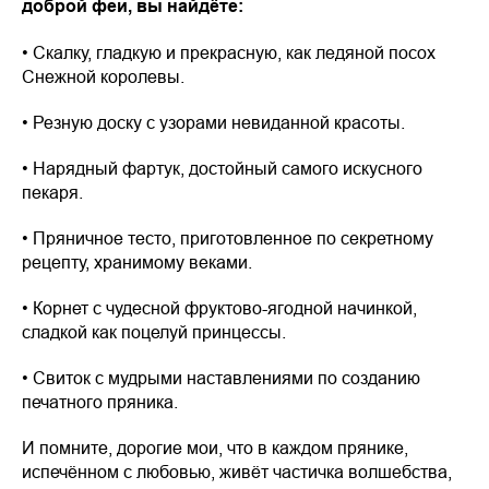
доброй феи, вы найдёте:
• Скалку, гладкую и прекрасную, как ледяной посох
Снежной королевы.
• Резную доску с узорами невиданной красоты.
• Нарядный фартук, достойный самого искусного
пекаря.
• Пряничное тесто, приготовленное по секретному
рецепту, хранимому веками.
• Корнет с чудесной фруктово-ягодной начинкой,
сладкой как поцелуй принцессы.
• Свиток с мудрыми наставлениями по созданию
печатного пряника.
И помните, дорогие мои, что в каждом прянике,
испечённом с любовью, живёт частичка волшебства,