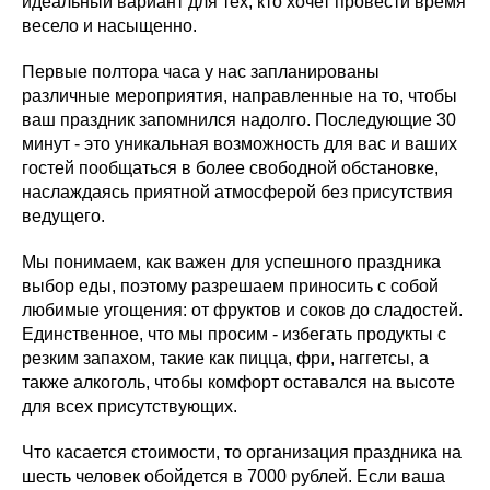
идеальный вариант для тех, кто хочет провести время
весело и насыщенно.
Первые полтора часа у нас запланированы
различные мероприятия, направленные на то, чтобы
ваш праздник запомнился надолго. Последующие 30
минут - это уникальная возможность для вас и ваших
гостей пообщаться в более свободной обстановке,
наслаждаясь приятной атмосферой без присутствия
ведущего.
Мы понимаем, как важен для успешного праздника
выбор еды, поэтому разрешаем приносить с собой
любимые угощения: от фруктов и соков до сладостей.
Единственное, что мы просим - избегать продукты с
резким запахом, такие как пицца, фри, наггетсы, а
также алкоголь, чтобы комфорт оставался на высоте
для всех присутствующих.
Что касается стоимости, то организация праздника на
шесть человек обойдется в 7000 рублей. Если ваша