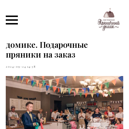
Отпраздновать День
рождения в Пряничном
домике. Подарочные
пряники на заказ
2024-09-24 14:38