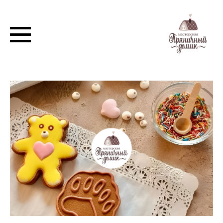
МК: Ярославский мишка
2026-01-12 18:47
МАСТЕР-КЛАСС